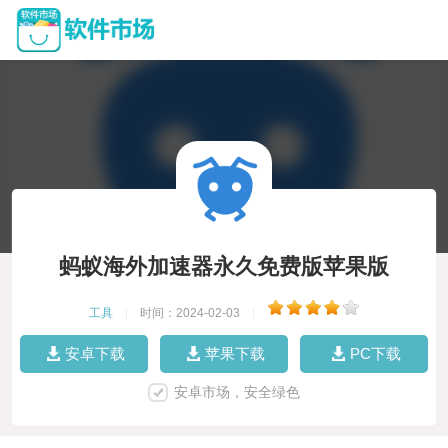
蚂蚁海外加速器永久免费版苹果版
工具
|
时间：2024-02-03
|
安卓下载
苹果下载
PC下载
安卓市场，安全绿色