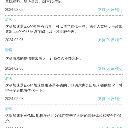
查找资料、翻译语言、编写代码等。
2024-02-03
支持
[0]
反对
[0]
游客
这款加速器app的价格有点贵，可以适当降低一些。我个人觉得，一款加
速器app的价格应该在50元以下才比较合理。
2024-02-03
支持
[0]
反对
[0]
游客
这款游戏的剧情非常感人，让我久久不能忘怀。
2024-02-03
支持
[0]
反对
[0]
游客
这款加速器app的加速效果还是不错的，但偶尔也会出现卡顿的情况，希
望开发者能够优化一下。
2024-02-03
支持
[0]
反对
[0]
游客
这款加速器VPM应用程序已经为我们带来了无限的流畅体验和安全性保
护。