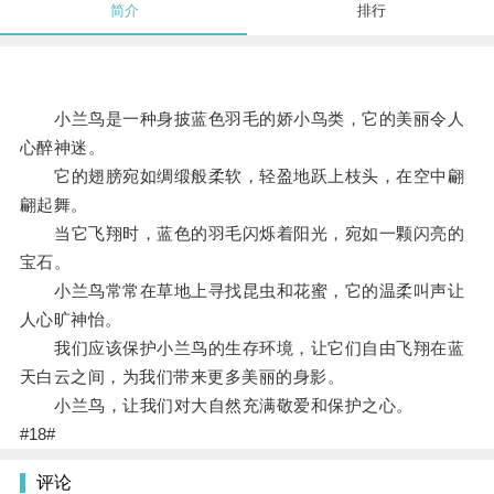
简介
排行
小兰鸟是一种身披蓝色羽毛的娇小鸟类，它的美丽令人
心醉神迷。
它的翅膀宛如绸缎般柔软，轻盈地跃上枝头，在空中翩
翩起舞。
当它飞翔时，蓝色的羽毛闪烁着阳光，宛如一颗闪亮的
宝石。
小兰鸟常常在草地上寻找昆虫和花蜜，它的温柔叫声让
人心旷神怡。
我们应该保护小兰鸟的生存环境，让它们自由飞翔在蓝
天白云之间，为我们带来更多美丽的身影。
小兰鸟，让我们对大自然充满敬爱和保护之心。
#18#
评论