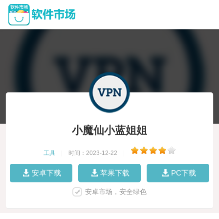
小魔仙小蓝姐姐
工具
|
时间：2023-12-22
|
安卓下载
苹果下载
PC下载
安卓市场，安全绿色