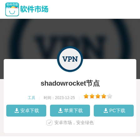
shadowrocket节点
工具
|
时间：2023-12-25
|
安卓下载
苹果下载
PC下载
安卓市场，安全绿色