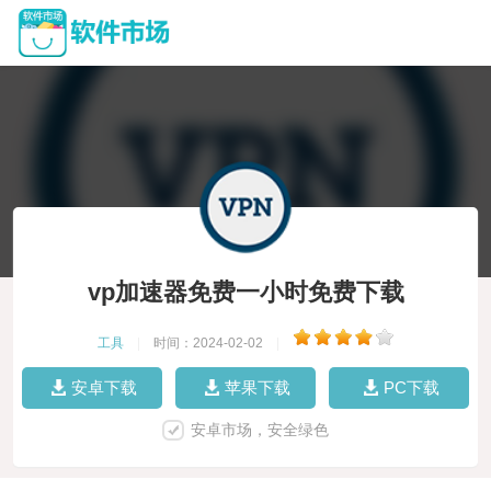
vp加速器免费一小时免费下载
工具
|
时间：2024-02-02
|
安卓下载
苹果下载
PC下载
安卓市场，安全绿色