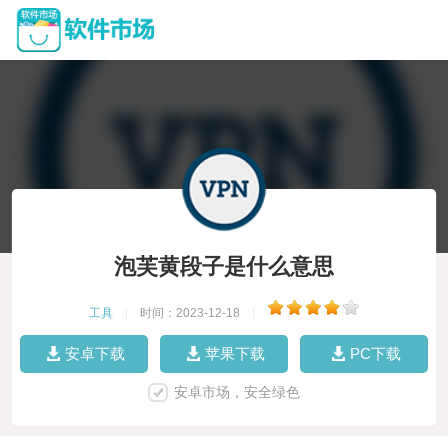
泡芙黄段子是什么意思
工具
|
时间：2023-12-18
|
安卓下载
苹果下载
PC下载
安卓市场，安全绿色