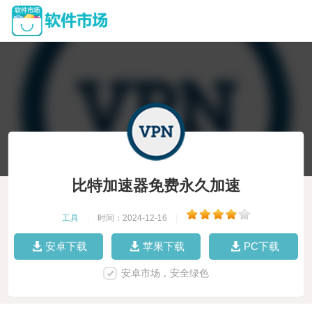
比特加速器免费永久加速
工具
|
时间：2024-12-16
|
安卓下载
苹果下载
PC下载
安卓市场，安全绿色