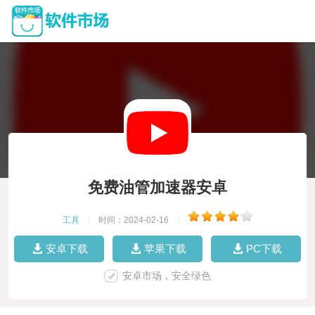
免费油管加速器安卓
工具
|
时间：2024-02-16
|
安卓下载
苹果下载
PC下载
安卓市场，安全绿色