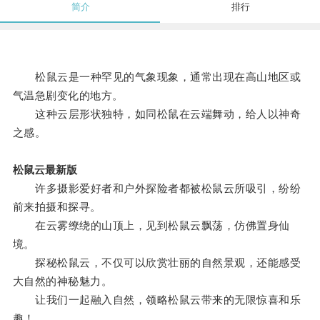
简介
排行
松鼠云是一种罕见的气象现象，通常出现在高山地区或
气温急剧变化的地方。
这种云层形状独特，如同松鼠在云端舞动，给人以神奇
之感。
松鼠云最新版
许多摄影爱好者和户外探险者都被松鼠云所吸引，纷纷
前来拍摄和探寻。
在云雾缭绕的山顶上，见到松鼠云飘荡，仿佛置身仙
境。
探秘松鼠云，不仅可以欣赏壮丽的自然景观，还能感受
大自然的神秘魅力。
让我们一起融入自然，领略松鼠云带来的无限惊喜和乐
趣！。