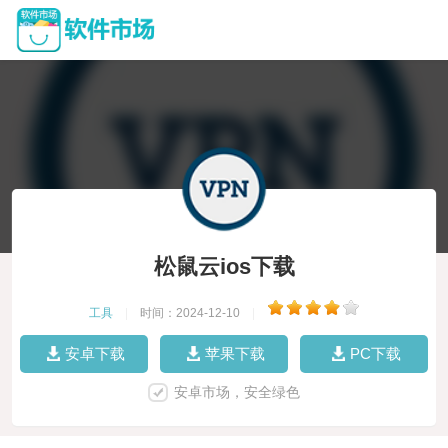
松鼠云ios下载
工具
|
时间：2024-12-10
|
安卓下载
苹果下载
PC下载
安卓市场，安全绿色