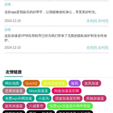
游客
这款app是我娱乐的好帮手，让我能够放松身心，享受美好时光。
2024-12-10
支持
[0]
反对
[0]
游客
这款加速器VPM应用程序已经为我们带来了无限的隐私保护和安全性保
护。
2024-12-10
支持
[0]
反对
[0]
友情链接
网站地图
QuickQ
旋风加速度器
旋风
旋风加速
坚果加速器
tiktok加速器
狗急加速器官网
免费vqn外网加速
小蓝鸟
优途加速器官网
风驰加速器
旋风加速器
八戒看书
免费vps加速器外网苹果版