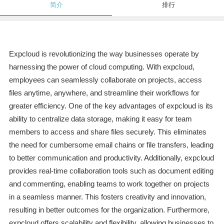
简介
排行
Expcloud is revolutionizing the way businesses operate by
harnessing the power of cloud computing. With expcloud,
employees can seamlessly collaborate on projects, access
files anytime, anywhere, and streamline their workflows for
greater efficiency. One of the key advantages of expcloud is its
ability to centralize data storage, making it easy for team
members to access and share files securely. This eliminates
the need for cumbersome email chains or file transfers, leading
to better communication and productivity. Additionally, expcloud
provides real-time collaboration tools such as document editing
and commenting, enabling teams to work together on projects
in a seamless manner. This fosters creativity and innovation,
resulting in better outcomes for the organization. Furthermore,
expcloud offers scalability and flexibility, allowing businesses to