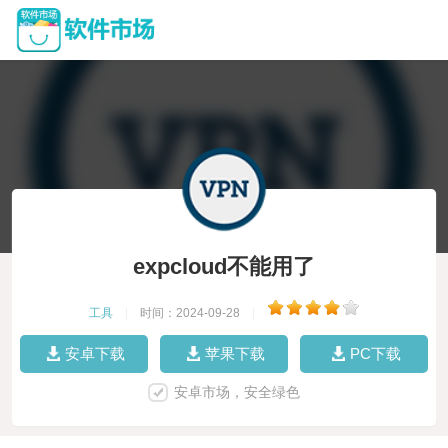
expcloud不能用了
工具
|
时间：2024-09-28
|
安卓下载
苹果下载
PC下载
安卓市场，安全绿色