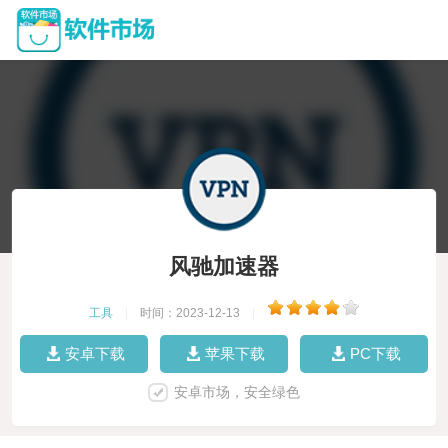
风驰加速器
工具
|
时间：2023-12-13
|
安卓下载
苹果下载
PC下载
安卓市场，安全绿色