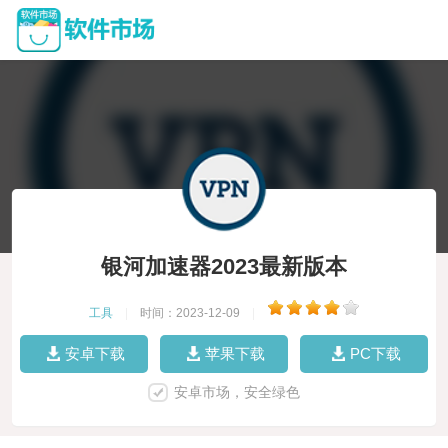
银河加速器2023最新版本
工具
|
时间：2023-12-09
|
安卓下载
苹果下载
PC下载
安卓市场，安全绿色