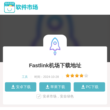
Fastlink机场下载地址
工具
|
时间：2024-10-28
|
安卓下载
苹果下载
PC下载
安卓市场，安全绿色