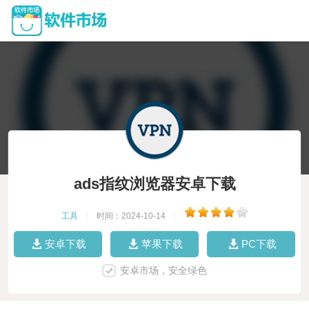
ads指纹浏览器安卓下载
工具
|
时间：2024-10-14
|
安卓下载
苹果下载
PC下载
安卓市场，安全绿色