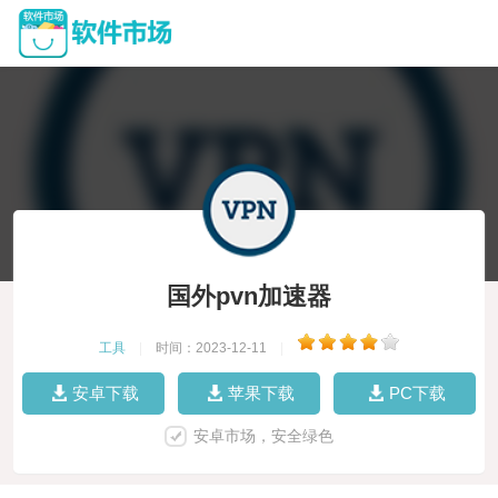
国外pvn加速器
工具
|
时间：2023-12-11
|
安卓下载
苹果下载
PC下载
安卓市场，安全绿色