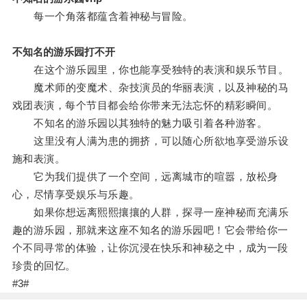
每一个角落都蕴含着神秘与冒险。
不知名的游乐园打不开
在这个游乐园里，你也能享受独特的表演和娱乐节目。
魔术师的变魔术、杂技演员的华丽表演，以及神秘的马
戏团表演，每个节目都会给你带来无法忘怀的精彩瞬间。
不知名的游乐园以其独特的魅力吸引着各种游客。
这里没有人满为患的拥挤，可以随心所欲地享受游乐设
施和表演。
它为我们提供了一个空间，远离城市的喧嚣，放松身
心，尽情享受娱乐与乐趣。
如果你想远离熙熙攘攘的人群，探寻一座神秘而充满乐
趣的游乐园，那就来这座不知名的游乐园吧！它会带给你一
个不同寻常的体验，让你沉浸在快乐和神秘之中，成为一段
珍贵的回忆。
#3#