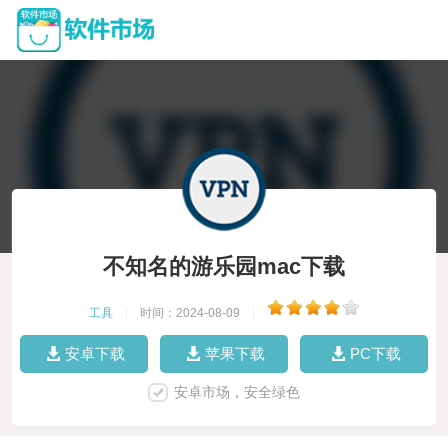
不知名的游乐园mac下载
工具
|
时间：2024-08-09
|
安卓下载
苹果下载
PC下载
安卓市场，安全绿色