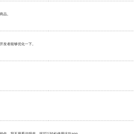
的商品。
望开发者能够优化一下。
操作。我不用看说明书，就可以轻松使用这款app。