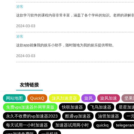
游客
这款学习软件的课程内容非常丰富，涵盖了各个学科的知识。老师的讲解
2024-03-03
游客
这款app就像我的娱乐小助手，随时随地为我的娱乐提供帮助。
2024-03-03
友情链接
网站地图
QuickQ
旋风加速度器
旋风
旋风加速
坚果
免费vps加速器外网苹果版
快联加速器
飞鸟加速器
星星加
永久不收费的vp加速器2023
酷通vp加速器
油管加速器
一
每天试用一小时加速器
加速器试用两小时
quickq
telege
vqn加速免费版
一元机场