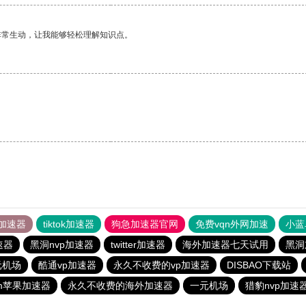
非常生动，让我能够轻松理解知识点。
加速器
tiktok加速器
狗急加速器官网
免费vqn外网加速
小蓝
速器
黑洞nvp加速器
twitter加速器
海外加速器七天试用
黑洞
元机场
酷通vp加速器
永久不收费的vp加速器
DISBAO下载站
ram苹果加速器
永久不收费的海外加速器
一元机场
猎豹nvp加速