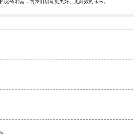
的必备利器，为我们创造更美好、更高效的未来。
情。