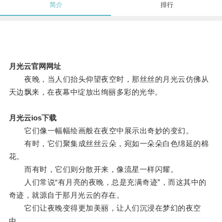
简介
排行
月光云官网网址
夜晚，当人们抬头仰望夜空时，那丝丝的月光云仿佛从
天边飘来，在夜幕中绽放出绚丽多彩的光华。
月光云ios下载
它们像一幅幅绘画般在夜空中展示出奇妙的变幻。
有时，它们聚集成丝丝云朵，宛如一朵朵白色绵延的棉
花。
而有时，它们则分散开来，像流星一样闪耀。
人们常说“有月亮的夜晚，总是充满奇迹”，而这其中的
奇迹，就源自于那月光云的存在。
它们让夜晚变得更加美丽，让人们沉浸在梦幻的夜空
中。