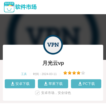
月光云vp
工具
|
时间：2024-03-11
|
安卓下载
苹果下载
PC下载
安卓市场，安全绿色