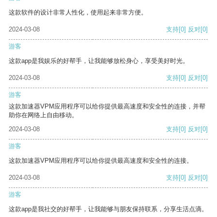
这款软件的设计非常人性化，使用起来非常方便。
2024-03-08
支持
[0]
反对
[0]
游客
这款app是我娱乐的好帮手，让我能够放松身心，享受美好时光。
2024-03-08
支持
[0]
反对
[0]
游客
这款加速器VPM应用程序可以给你提供最高速度和安全性的连接，并帮
助你在网络上自由移动。
2024-03-08
支持
[0]
反对
[0]
游客
这款加速器VPM应用程序可以给你提供最高速度和安全性的连接。
2024-03-08
支持
[0]
反对
[0]
游客
这款app是我社交的好帮手，让我能够与朋友保持联系，分享生活点滴。