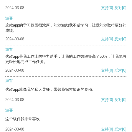
2024-03-08
支持
[0]
反对
[0]
游客
这款app的学习氛围很浓厚，能够激励我不断学习，让我能够取得更好的
成绩。
2024-03-08
支持
[0]
反对
[0]
游客
这款app是我工作上的得力助手，让我的工作效率提高了50%，让我能够
更轻松地完成工作任务。
2024-03-08
支持
[0]
反对
[0]
游客
这款app就像我的私人导师，带领我探索知识的奥秘。
2024-03-08
支持
[0]
反对
[0]
游客
这个软件我非常喜欢
2024-03-08
支持
[0]
反对
[0]