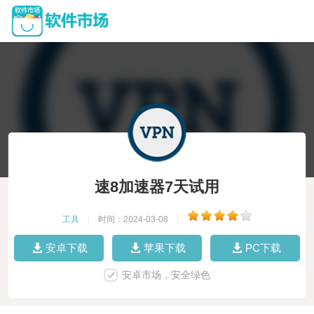
速8加速器7天试用
工具
|
时间：2024-03-08
|
安卓下载
苹果下载
PC下载
安卓市场，安全绿色