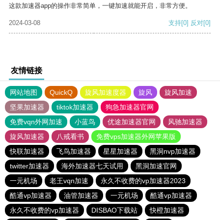
这款加速器app的操作非常简单，一键加速就能开启，非常方便。
2024-03-08
支持
[0]
反对
[0]
友情链接
网站地图
QuickQ
旋风加速度器
旋风
旋风加速
坚果加速器
tiktok加速器
狗急加速器官网
免费vqn外网加速
小蓝鸟
优途加速器官网
风驰加速器
旋风加速器
八戒看书
免费vps加速器外网苹果版
快联加速器
飞鸟加速器
星星加速器
黑洞nvp加速器
twitter加速器
海外加速器七天试用
黑洞加速官网
一元机场
老王vqn加速
永久不收费的vp加速器2023
酷通vp加速器
油管加速器
一元机场
酷通vp加速器
永久不收费的vp加速器
DISBAO下载站
快橙加速器