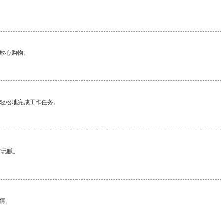
够放心购物。
更轻松地完成工作任务。
有玩腻。
情。