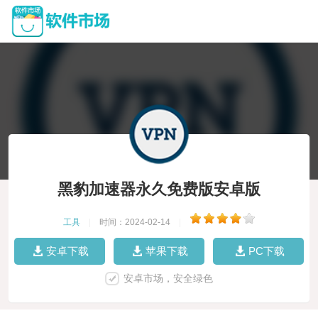
黑豹加速器永久免费版安卓版
工具
|
时间：2024-02-14
|
安卓下载
苹果下载
PC下载
安卓市场，安全绿色