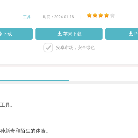
工具
|
时间：2024-01-16
|
卓下载
苹果下载
安卓市场，安全绿色
工具。
种新奇和陌生的体验。