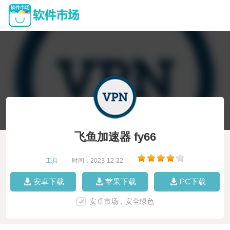
飞鱼加速器 fy66
工具
|
时间：2023-12-22
|
安卓下载
苹果下载
PC下载
安卓市场，安全绿色