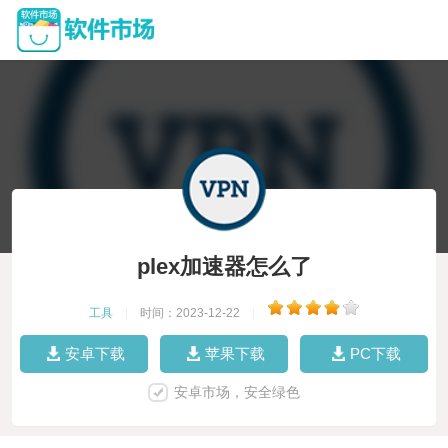
plex加速器怎么了
工具
|
时间：2023-12-22
|
安卓下载
苹果下载
PC下载
安卓市场，安全绿色