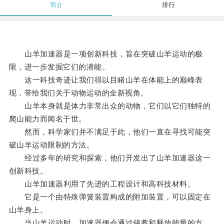
简介
排行
山羊加速器是一项创新科技，旨在突破山羊运动的极
限，进一步发掘它们的潜能。
这一科技奇迹让我们得以目睹山羊在体能上的巅峰表
现，带给我们关于动物运动的全新视角。
山羊本身就是体力非常出众的动物，它们以它们独特的
爬山能力而闻名于世。
然而，科学家们并不满足于此，他们一直在寻找可能突
破山羊运动限制的方法。
经过多年的研究和探索，他们开发出了山羊加速器这一
创新科技。
山羊加速器利用了先进的工程设计和高科技材料。
它是一个由特殊弹簧装置构成的附加装置，可以固定在
山羊身上。
当山羊运动时，加速器便会通过储蓄和释放能量的方