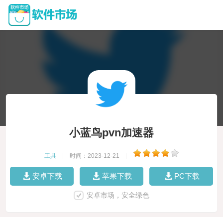
小蓝鸟pvn加速器
工具
|
时间：2023-12-21
|
安卓下载
苹果下载
PC下载
安卓市场，安全绿色