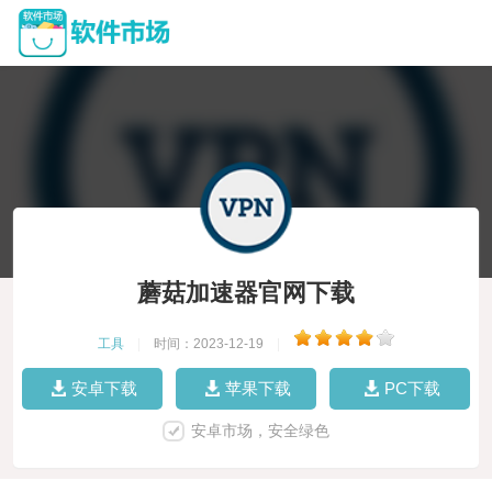
蘑菇加速器官网下载
工具
|
时间：2023-12-19
|
安卓下载
苹果下载
PC下载
安卓市场，安全绿色