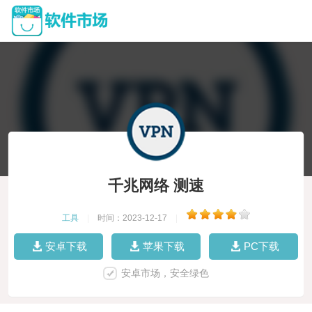
千兆网络 测速
工具
|
时间：2023-12-17
|
安卓下载
苹果下载
PC下载
安卓市场，安全绿色