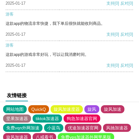
2025-01-17
支持
[0]
反对
[0]
游客
这款app的物流非常快捷，我下单后很快就能收到商品。
2025-01-17
支持
[0]
反对
[0]
游客
这款app的游戏非常好玩，可以让我消磨时间。
2025-01-17
支持
[0]
反对
[0]
友情链接
网站地图
QuickQ
旋风加速度器
旋风
旋风加速
坚果加速器
tiktok加速器
狗急加速器官网
免费vqn外网加速
小蓝鸟
优途加速器官网
风驰加速器
旋风加速器
八戒看书
免费vps加速器外网苹果版