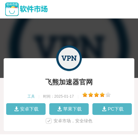
飞熊加速器官网
工具
|
时间：2025-01-17
|
安卓下载
苹果下载
PC下载
安卓市场，安全绿色