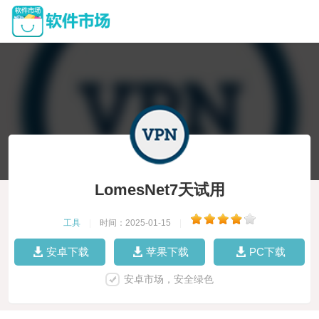
LomesNet7天试用
工具
|
时间：2025-01-15
|
安卓下载
苹果下载
PC下载
安卓市场，安全绿色