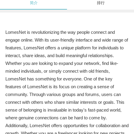
简介
排行
LomesNet is revolutionizing the way people connect and
engage online. With its user-friendly interface and wide range of
features, LomesNet offers a unique platform for individuals to
interact, share ideas, and build meaningful relationships.
Whether you are looking to expand your network, find like-
minded individuals, or simply connect with old friends,
LomesNet has something for everyone. One of the key
features of LomesNet is its focus on creating a sense of
community. Through various groups and forums, users can
connect with others who share similar interests or goals. This
sense of belonging is invaluable in today's fast-paced world,
where genuine connections can be hard to come by.
Additionally, LomesNet offers opportunities for collaboration and
growth. Whether you are a freelancer looking for new projects,