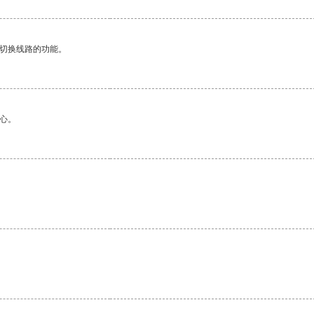
动切换线路的功能。
心。