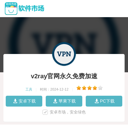
v2ray官网永久免费加速
工具
|
时间：2024-12-12
|
安卓下载
苹果下载
PC下载
安卓市场，安全绿色