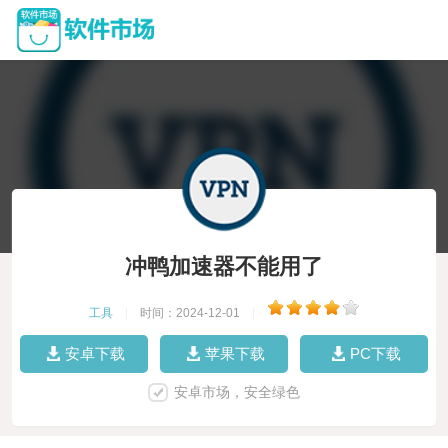
冲鸭加速器不能用了
工具
|
时间：2024-12-01
|
安卓下载
苹果下载
PC下载
安卓市场，安全绿色