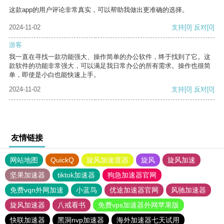
这款app的用户评论非常真实，可以帮助我做出更准确的选择。
2024-11-02
支持
[0]
反对
[0]
游客
我一直在寻找一款功能强大、操作简单的办公软件，终于找到了它。这
款软件的功能非常强大，可以满足我日常办公的所有需求。操作也很简
单，即使是小白也能快速上手。
2024-11-02
支持
[0]
反对
[0]
友情链接
网站地图
QuickQ
旋风加速度器
旋风
旋风加速
坚果加速器
tiktok加速器
狗急加速器官网
免费vqn外网加速
小蓝鸟
优途加速器官网
风驰加速器
旋风加速器
八戒看书
免费vps加速器外网苹果版
快联加速器
黑洞nvp加速器
海外加速器七天试用