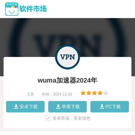
wuma加速器2024年
工具
|
时间：2024-11-02
|
安卓下载
苹果下载
PC下载
安卓市场，安全绿色