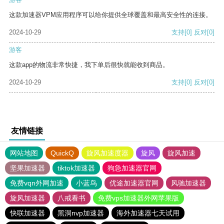
这款加速器VPM应用程序可以给你提供全球覆盖和最高安全性的连接。
2024-10-29
支持
[0]
反对
[0]
游客
这款app的物流非常快捷，我下单后很快就能收到商品。
2024-10-29
支持
[0]
反对
[0]
友情链接
网站地图
QuickQ
旋风加速度器
旋风
旋风加速
坚果加速器
tiktok加速器
狗急加速器官网
免费vqn外网加速
小蓝鸟
优途加速器官网
风驰加速器
旋风加速器
八戒看书
免费vps加速器外网苹果版
快联加速器
黑洞nvp加速器
海外加速器七天试用