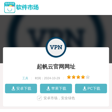
起帆云官网网址
工具
|
时间：2024-10-29
|
安卓下载
苹果下载
PC下载
安卓市场，安全绿色