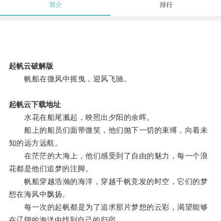
简介
排行
起帆云破解版
帆船在微风中摇曳，迎风飞驰。
起帆云下载地址
水花在船尾溅起，映照出夕阳的余晖。
船上的船员们面带微笑，他们抛下一切的束缚，向着未
知的远方远航。
在茫茫的大海上，他们感受到了自由的魅力，每一个浪
花都是他们追梦的注脚。
帆船穿越浩瀚的海洋，穿越千帆竞发的时空，它们的梦
想在海风中飘扬。
每一次的起帆都是为了追求那片梦想的云彩，渴望能够
在辽阔的海洋中找到自己的归宿。