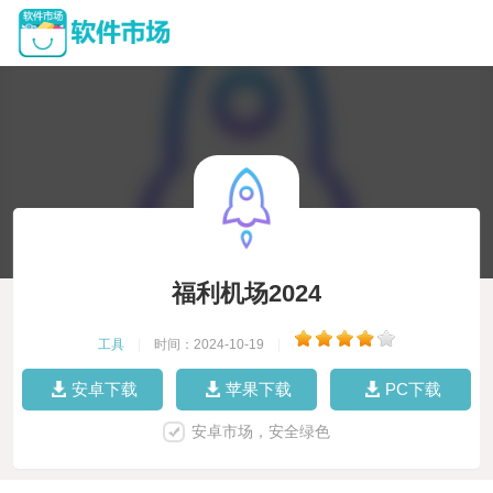
福利机场2024
工具
|
时间：2024-10-19
|
安卓下载
苹果下载
PC下载
安卓市场，安全绿色