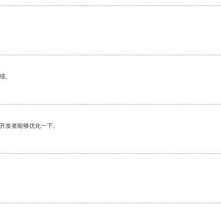
绩。
望开发者能够优化一下。