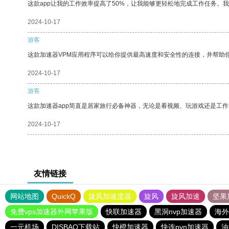
这款app让我的工作效率提高了50%，让我能够更轻松地完成工作任务。
2024-10-17
游客
这款加速器VPM应用程序可以给你提供最高速度和安全性的连接，并帮助
2024-10-17
游客
这款加速器app简直是居家旅行必备神器，无论是看视频、玩游戏还是工
2024-10-17
友情链接
网站地图
QuickQ
旋风加速度器
旋风
旋风加速
坚果
免费vps加速器外网苹果版
快联加速器
黑洞nvp加速器
海外
一元机场
DISBAO下载站
快橙加速器
快连pvn加速器
油