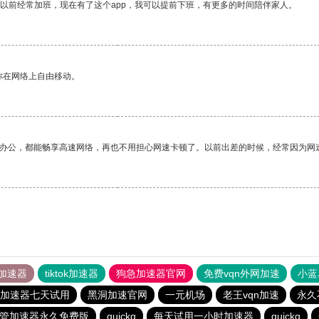
我以前经常加班，现在有了这个app，我可以提前下班，有更多的时间陪伴家人。
你在网络上自由移动。
作办公，都能畅享高速网络，再也不用担心网速卡顿了。以前出差的时候，经常因为网
加速器
tiktok加速器
狗急加速器官网
免费vqn外网加速
小蓝
加速器七天试用
黑洞加速官网
一元机场
老王vqn加速
永久
管加速器永久免费版
quickq
每天试用一小时加速器
quickq