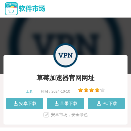
草莓加速器官网网址
工具
|
时间：2024-10-10
|
安卓下载
苹果下载
PC下载
安卓市场，安全绿色