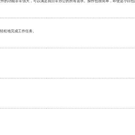
软件的功能非常强大，可以满足我日常办公的所有需求。操作也很简单，即使是小白也
更轻松地完成工作任务。