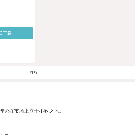
PC下载
排行
理念在市场上立于不败之地。