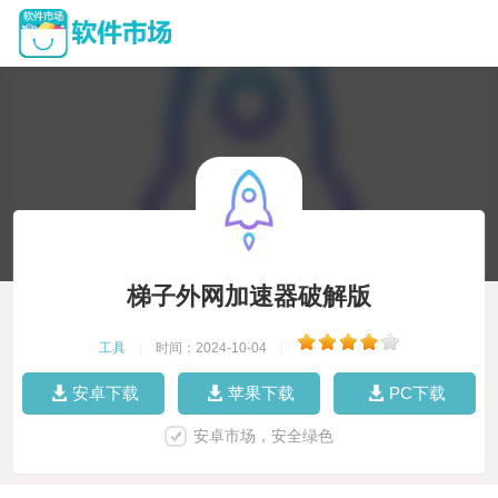
梯子外网加速器破解版
工具
|
时间：2024-10-04
|
安卓下载
苹果下载
PC下载
安卓市场，安全绿色