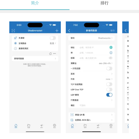
简介
排行