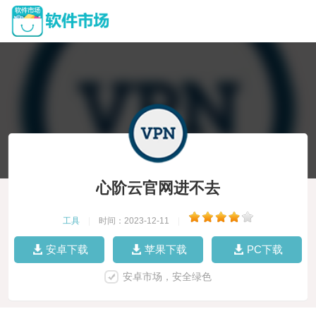
心阶云官网进不去
工具
|
时间：2023-12-11
|
安卓下载
苹果下载
PC下载
安卓市场，安全绿色