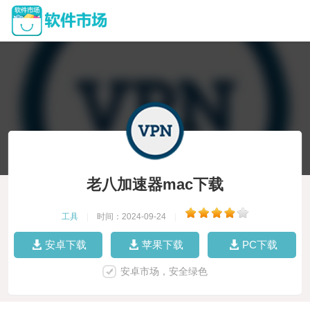
老八加速器mac下载
工具
|
时间：2024-09-24
|
安卓下载
苹果下载
PC下载
安卓市场，安全绿色