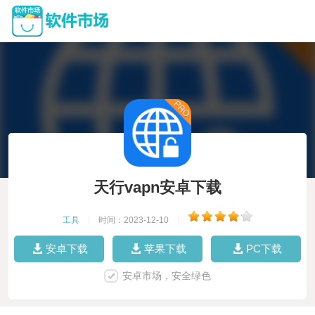
天行vapn安卓下载
工具
|
时间：2023-12-10
|
安卓下载
苹果下载
PC下载
安卓市场，安全绿色