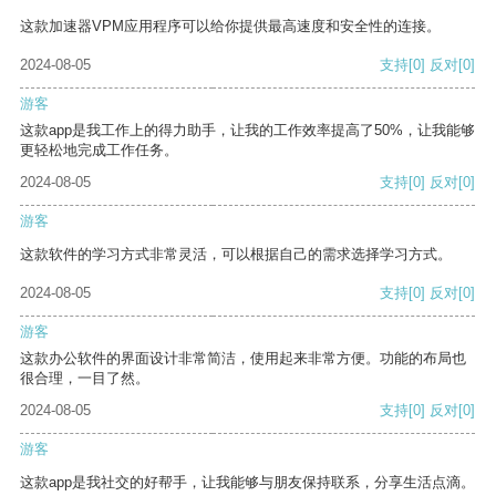
这款加速器VPM应用程序可以给你提供最高速度和安全性的连接。
2024-08-05
支持
[0]
反对
[0]
游客
这款app是我工作上的得力助手，让我的工作效率提高了50%，让我能够
更轻松地完成工作任务。
2024-08-05
支持
[0]
反对
[0]
游客
这款软件的学习方式非常灵活，可以根据自己的需求选择学习方式。
2024-08-05
支持
[0]
反对
[0]
游客
这款办公软件的界面设计非常简洁，使用起来非常方便。功能的布局也
很合理，一目了然。
2024-08-05
支持
[0]
反对
[0]
游客
这款app是我社交的好帮手，让我能够与朋友保持联系，分享生活点滴。