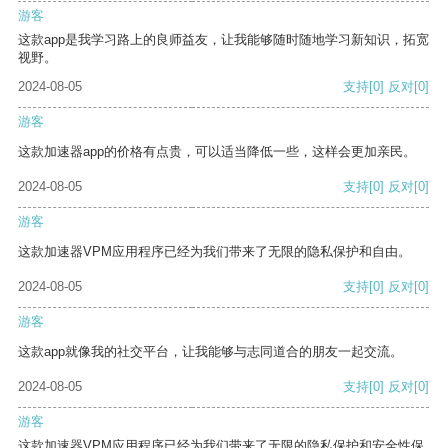
游客
这款app是我学习路上的良师益友，让我能够随时随地学习新知识，拓宽
视野。
2024-08-05
支持
[0]
反对
[0]
游客
这款加速器app的价格有点贵，可以适当降低一些，这样会更加亲民。
2024-08-05
支持
[0]
反对
[0]
游客
这款加速器VPM应用程序已经为我们带来了无限的隐私保护和自由。
2024-08-05
支持
[0]
反对
[0]
游客
这款app就像我的社交平台，让我能够与志同道合的朋友一起交流。
2024-08-05
支持
[0]
反对
[0]
游客
这款加速器VPM应用程序已经为我们带来了无限的隐私保护和安全性保