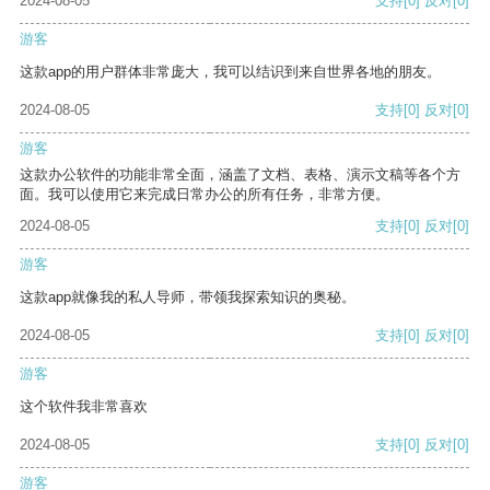
2024-08-05
支持
[0]
反对
[0]
游客
这款app的用户群体非常庞大，我可以结识到来自世界各地的朋友。
2024-08-05
支持
[0]
反对
[0]
游客
这款办公软件的功能非常全面，涵盖了文档、表格、演示文稿等各个方
面。我可以使用它来完成日常办公的所有任务，非常方便。
2024-08-05
支持
[0]
反对
[0]
游客
这款app就像我的私人导师，带领我探索知识的奥秘。
2024-08-05
支持
[0]
反对
[0]
游客
这个软件我非常喜欢
2024-08-05
支持
[0]
反对
[0]
游客