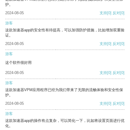
护。
2024-08-05
支持
[0]
反对
[0]
游客
这款加速器app的安全性有待提高，可以加强防护措施，比如增加双重验
证。
2024-08-05
支持
[0]
反对
[0]
游客
这个软件很好用
2024-08-05
支持
[0]
反对
[0]
游客
这款加速器VPM应用程序已经为我们带来了无限的流畅体验和安全性保
护。
2024-08-05
支持
[0]
反对
[0]
游客
这款加速器app的操作有点复杂，可以简化一下，比如将设置页面进行优
化。