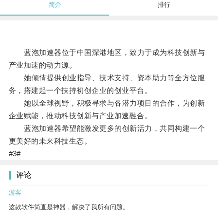
简介
排行
蓝泡加速器位于中国深港地区，致力于成为科技创新与
产业加速的动力源。
她倾情提供创业指导、技术支持、资本助力等全方位服
务，搭建起一个扶持初创企业的创业平台。
她以全球视野，积极寻求与各潜力项目的合作，为创新
企业赋能，推动科技创新与产业加速融合。
蓝泡加速器希望能激发更多的创新活力，共同构建一个
更美好的未来科技生态。
#3#
评论
游客
这款软件简直是神器，解决了我所有问题。