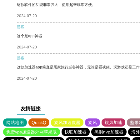
这款软件的功能非常强大，使用起来非常方便。
2024-07-20
游客
这个是app神器
2024-07-20
游客
这款加速器app简直是居家旅行必备神器，无论是看视频、玩游戏还是工
2024-07-20
友情链接
网站地图
QuickQ
旋风加速度器
旋风
旋风加速
坚果
免费vps加速器外网苹果版
快联加速器
黑洞nvp加速器
海外