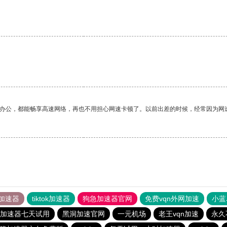
作办公，都能畅享高速网络，再也不用担心网速卡顿了。以前出差的时候，经常因为网
加速器
tiktok加速器
狗急加速器官网
免费vqn外网加速
小蓝
加速器七天试用
黑洞加速官网
一元机场
老王vqn加速
永久