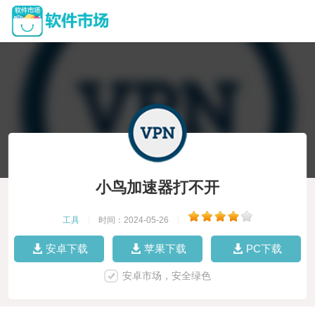
小鸟加速器打不开
工具
|
时间：2024-05-26
|
安卓下载
苹果下载
PC下载
安卓市场，安全绿色