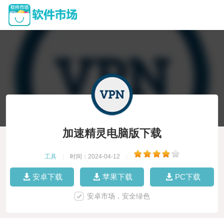
加速精灵电脑版下载
工具
|
时间：2024-04-12
|
安卓下载
苹果下载
PC下载
安卓市场，安全绿色