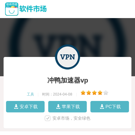
冲鸭加速器vp
工具
|
时间：2024-04-08
|
安卓下载
苹果下载
PC下载
安卓市场，安全绿色