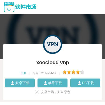
xoocloud vnp
工具
|
时间：2024-04-07
|
安卓下载
苹果下载
PC下载
安卓市场，安全绿色