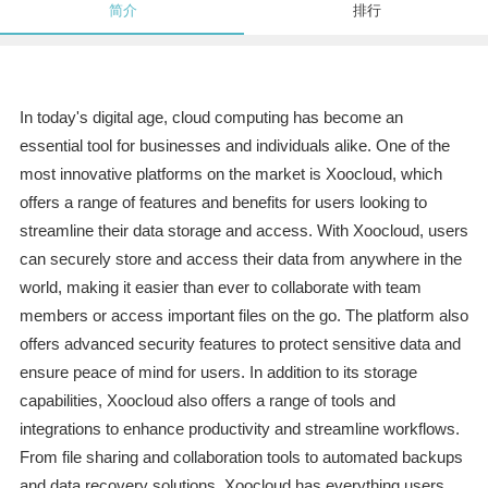
简介
排行
In today's digital age, cloud computing has become an
essential tool for businesses and individuals alike. One of the
most innovative platforms on the market is Xoocloud, which
offers a range of features and benefits for users looking to
streamline their data storage and access. With Xoocloud, users
can securely store and access their data from anywhere in the
world, making it easier than ever to collaborate with team
members or access important files on the go. The platform also
offers advanced security features to protect sensitive data and
ensure peace of mind for users. In addition to its storage
capabilities, Xoocloud also offers a range of tools and
integrations to enhance productivity and streamline workflows.
From file sharing and collaboration tools to automated backups
and data recovery solutions, Xoocloud has everything users