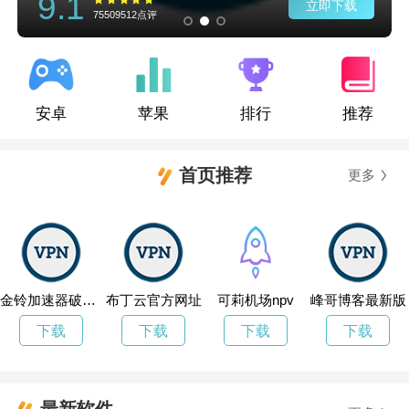
9.1
立即下载
75509512点评
安卓
苹果
排行
推荐
首页推荐
更多
金铃加速器破解版
布丁云官方网址
可莉机场npv
峰哥博客最新版
下载
下载
下载
下载
最新软件