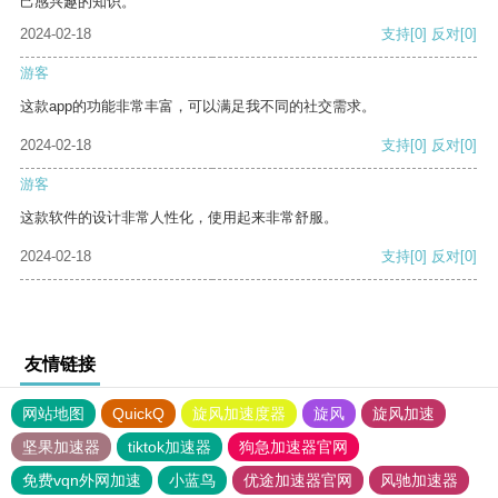
己感兴趣的知识。
2024-02-18
支持
[0]
反对
[0]
游客
这款app的功能非常丰富，可以满足我不同的社交需求。
2024-02-18
支持
[0]
反对
[0]
游客
这款软件的设计非常人性化，使用起来非常舒服。
2024-02-18
支持
[0]
反对
[0]
友情链接
网站地图
QuickQ
旋风加速度器
旋风
旋风加速
坚果加速器
tiktok加速器
狗急加速器官网
免费vqn外网加速
小蓝鸟
优途加速器官网
风驰加速器