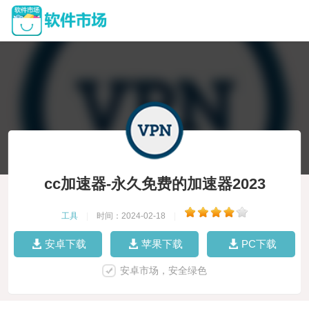
cc加速器-永久免费的加速器2023
工具
|
时间：2024-02-18
|
安卓下载
苹果下载
PC下载
安卓市场，安全绿色