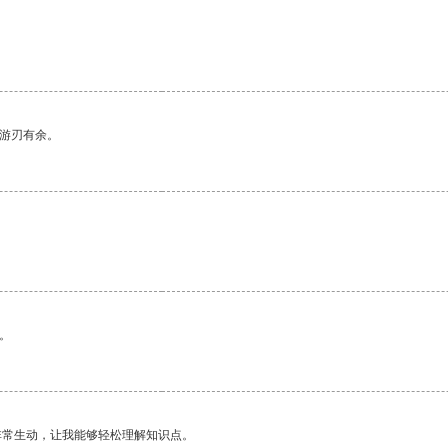
中游刃有余。
。
非常生动，让我能够轻松理解知识点。