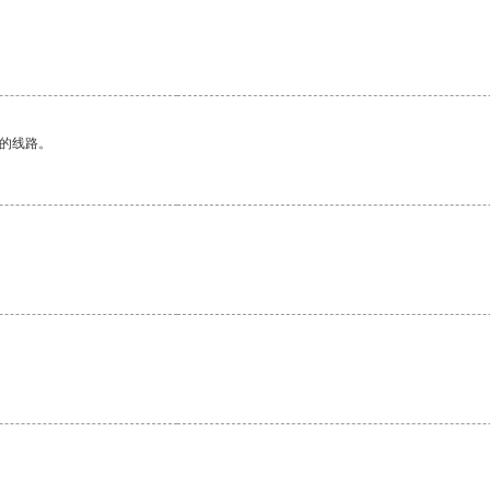
区的线路。