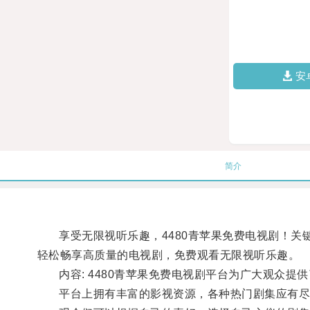
安
简介
享受无限视听乐趣，4480青苹果免费电视剧！关键词
轻松畅享高质量的电视剧，免费观看无限视听乐趣。
内容: 4480青苹果免费电视剧平台为广大观众提
平台上拥有丰富的影视资源，各种热门剧集应有尽